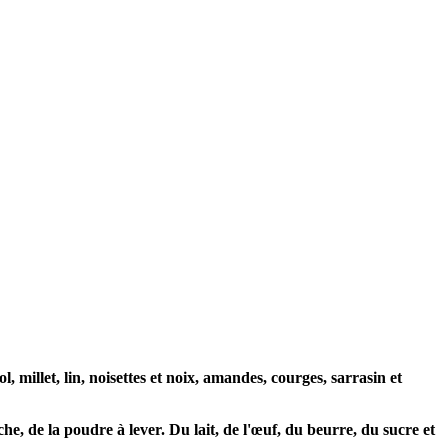
, millet, lin, noisettes et noix, amandes, courges, sarrasin et
che, de la poudre à lever. Du lait, de l'œuf, du beurre, du sucre et