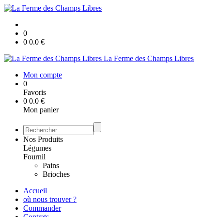
0
0
0.0
€
La Ferme des Champs Libres
Mon compte
0
Favoris
0
0.0
€
Mon panier
Nos Produits
Légumes
Fournil
Pains
Brioches
Accueil
où nous trouver ?
Commander
Contrats