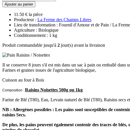
Ajouter au panier
11.50 € la pièce
Producteur :
La Ferme des Champs Libres
Lieu de transformation : Fournil d'Amour et de Pain / La Fer
Agriculture : Biologique
Conditionnement : 1 kg
Produit commandable jusqu'à
2
jour(s) avant la livraison
Il se conserve 8
jours s'il est mis dans un sac à pain ou emballé dans 
Farines et graines issues de l'agriculture biologique,
Cuisson au four à Bois
Raisins Noisettes 500g ou 1kg
Composition :
Farine de Blé (T80), Eau, Levain naturel de Blé (T80), Raisins secs et
NB : Allergènes possibles :
Les pains sont susceptibles de contenir 
raisins Secs.
De plus, les pains peuvent également contenir des traces de blés, sa
pépites de chocolat