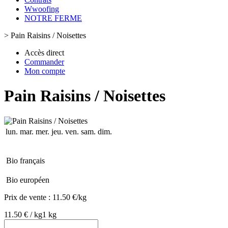
Wwoofing
NOTRE FERME
>
Pain Raisins / Noisettes
Accès direct
Commander
Mon compte
Pain Raisins / Noisettes
lun.
mar.
mer.
jeu.
ven.
sam.
dim.
Bio français
Bio européen
Prix de vente :
11.50 €/kg
11.50 € / kg
1 kg