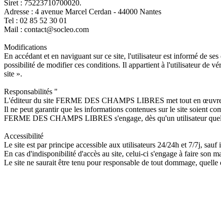
Siret : 75223710700020.
Adresse : 4 avenue Marcel Cerdan - 44000 Nantes
Tel : 02 85 52 30 01
Mail : contact@socleo.com
Modifications
En accédant et en naviguant sur ce site, l'utilisateur est informé de ses
possibilité de modifier ces conditions. Il appartient à l'utilisateur de
site ».
Responsabilités "
L'éditeur du site FERME DES CHAMPS LIBRES met tout en œuvre pour a
Il ne peut garantir que les informations contenues sur le site soient co
FERME DES CHAMPS LIBRES s'engage, dès qu'un utilisateur quelconque
Accessibilité
Le site est par principe accessible aux utilisateurs 24/24h et 7/7j, s
En cas d'indisponibilité d'accès au site, celui-ci s'engage à faire son m
Le site ne saurait être tenu pour responsable de tout dommage, quelle qu