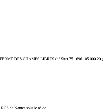
ociété FERME DES CHAMPS LIBRES (n° Siret 751 696 105 000 20 )
 RCS de Nantes sous le n° de