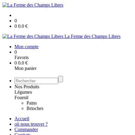
0
0
0.0
€
La Ferme des Champs Libres
Mon compte
0
Favoris
0
0.0
€
Mon panier
Nos Produits
Légumes
Fournil
Pains
Brioches
Accueil
où nous trouver ?
Commander
Contrats