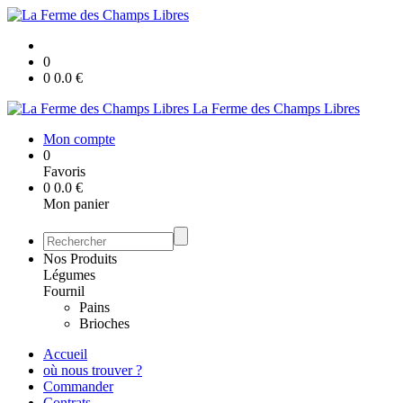
0
0
0.0
€
La Ferme des Champs Libres
Mon compte
0
Favoris
0
0.0
€
Mon panier
Nos Produits
Légumes
Fournil
Pains
Brioches
Accueil
où nous trouver ?
Commander
Contrats