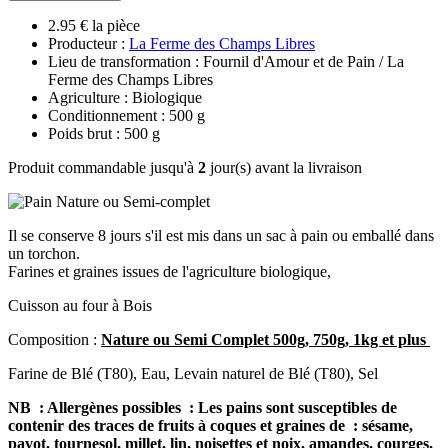
2.95 € la pièce
Producteur :
La Ferme des Champs Libres
Lieu de transformation : Fournil d'Amour et de Pain / La
Ferme des Champs Libres
Agriculture : Biologique
Conditionnement : 500 g
Poids brut : 500 g
Produit commandable jusqu'à
2
jour(s) avant la livraison
Il se conserve 8 jours s'il est mis dans un sac à pain ou emballé dans
un torchon.
Farines et graines issues de l'agriculture biologique,
Cuisson au four à Bois
Composition :
Nature ou Semi Complet 500g, 750g, 1kg et plus
Farine de Blé (T80), Eau, Levain naturel de Blé (T80), Sel
NB : Allergènes possibles :
Les pains sont susceptibles de
contenir des traces de fruits à coques et graines de : sésame,
pavot, tournesol, millet, lin, noisettes et noix, amandes, courges,