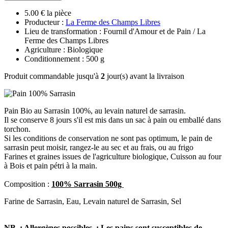
5.00 € la pièce
Producteur :
La Ferme des Champs Libres
Lieu de transformation : Fournil d'Amour et de Pain / La
Ferme des Champs Libres
Agriculture : Biologique
Conditionnement : 500 g
Produit commandable jusqu'à
2
jour(s) avant la livraison
Pain Bio au Sarrasin 100%, au levain naturel de sarrasin.
Il se conserve 8 jours s'il est mis dans un sac à pain ou emballé dans
torchon.
Si les conditions de conservation ne sont pas optimum, le pain de
sarrasin peut moisir, rangez-le au sec et au frais, ou au frigo
Farines et graines issues de l'agriculture biologique, Cuisson au four
à Bois et pain pétri à la main.
Composition :
100% Sarrasin 500g
Farine de Sarrasin, Eau, Levain naturel de Sarrasin, Sel
NB : Allergènes possibles :
Les pains sont susceptibles de