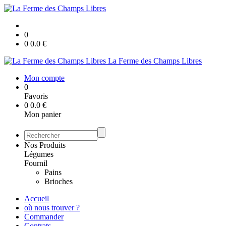
0
0
0.0
€
La Ferme des Champs Libres
Mon compte
0
Favoris
0
0.0
€
Mon panier
Nos Produits
Légumes
Fournil
Pains
Brioches
Accueil
où nous trouver ?
Commander
Contrats