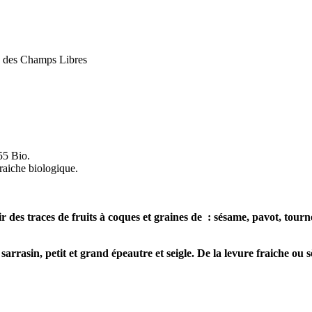
me des Champs Libres
55 Bio.
fraiche biologique.
 des traces de fruits à coques et graines de : sésame, pavot, tournes
arrasin, petit et grand épeautre et seigle. De la levure fraiche ou s