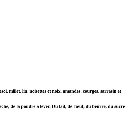
ol, millet, lin, noisettes et noix, amandes, courges, sarrasin et
èche, de la poudre à lever. Du lait, de l'œuf, du beurre, du sucre