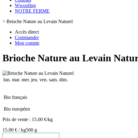
Wwoofing
NOTRE FERME
>
Brioche Nature au Levain Naturel
Accès direct
Commander
Mon compte
Brioche Nature au Levain Natur
lun.
mar.
mer.
jeu.
ven.
sam.
dim.
Bio français
Bio européen
Prix de vente :
15.00 €/kg
15.00 € / kg
500 g