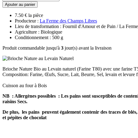
Ajouter au panier
7.50 € la pièce
Producteur :
La Ferme des Champs Libres
Lieu de transformation : Fournil d'Amour et de Pain / La Fer
Agriculture : Biologique
Conditionnement : 500 g
Produit commandable jusqu'à
3
jour(s) avant la livraison
Brioche Nature Bio au Levain naturel (Farine T80) avec une farine T
Composition: Farine, Œufs, Sucre, Lait, Beurre, Sel, levain et levure 
Cuisson au four à Bois
NB : Allergènes possibles :
Les pains sont susceptibles de contenir
raisins Secs.
De plus, les pains peuvent également contenir des traces de blés, s
et pépites de chocolat