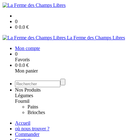
0
0
0.0
€
La Ferme des Champs Libres
Mon compte
0
Favoris
0
0.0
€
Mon panier
Nos Produits
Légumes
Fournil
Pains
Brioches
Accueil
où nous trouver ?
Commander
Contrats